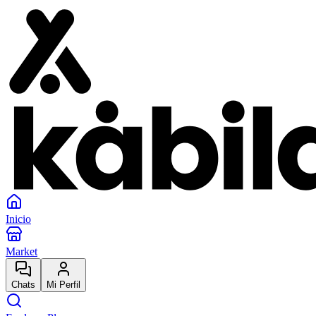
Inicio
Market
Chats
Mi Perfil