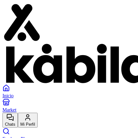
Inicio
Market
Chats
Mi Perfil