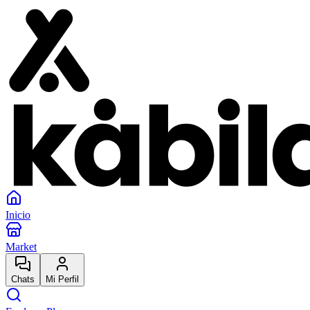
Inicio
Market
Chats
Mi Perfil