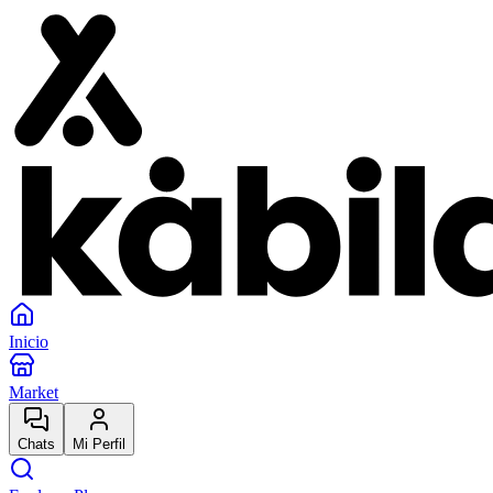
Inicio
Market
Chats
Mi Perfil