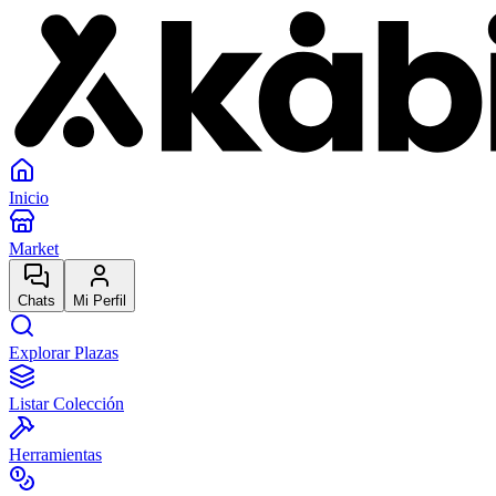
Inicio
Market
Chats
Mi Perfil
Explorar Plazas
Listar Colección
Herramientas