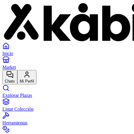
Inicio
Market
Chats
Mi Perfil
Explorar Plazas
Listar Colección
Herramientas