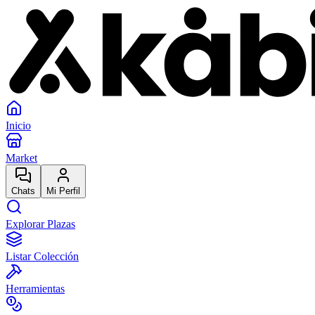
Inicio
Market
Chats
Mi Perfil
Explorar Plazas
Listar Colección
Herramientas