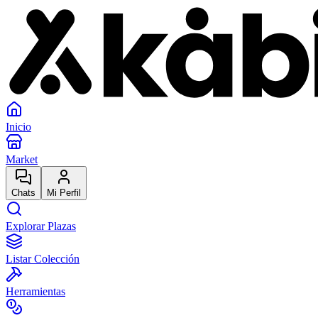
Inicio
Market
Chats
Mi Perfil
Explorar Plazas
Listar Colección
Herramientas