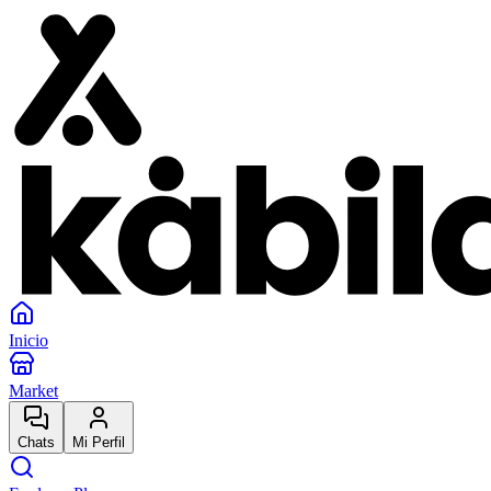
Inicio
Market
Chats
Mi Perfil