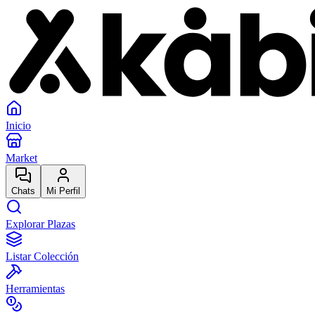
Inicio
Market
Chats
Mi Perfil
Explorar Plazas
Listar Colección
Herramientas