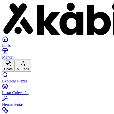
Inicio
Market
Chats
Mi Perfil
Explorar Plazas
Listar Colección
Herramientas