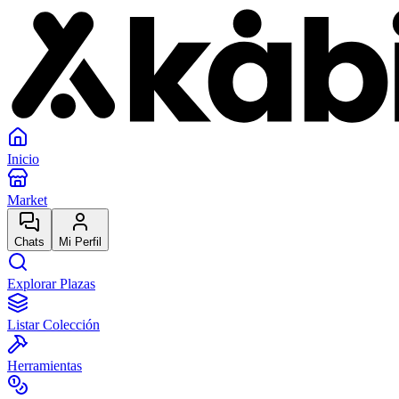
Inicio
Market
Chats
Mi Perfil
Explorar Plazas
Listar Colección
Herramientas