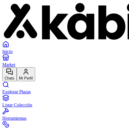
Inicio
Market
Chats
Mi Perfil
Explorar Plazas
Listar Colección
Herramientas