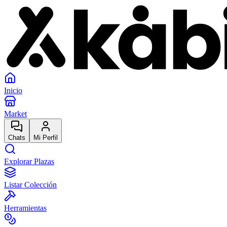
Inicio
Market
Chats
Mi Perfil
Explorar Plazas
Listar Colección
Herramientas