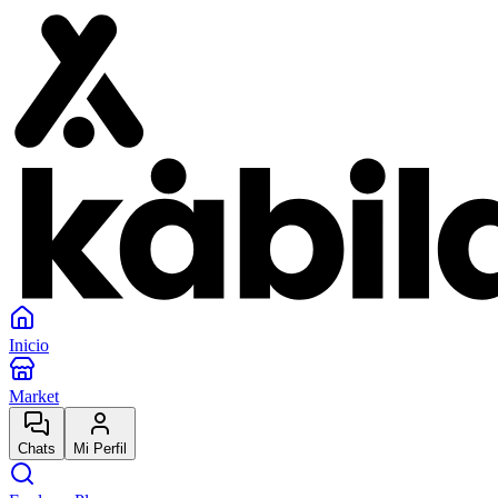
Inicio
Market
Chats
Mi Perfil