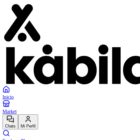
Inicio
Market
Chats
Mi Perfil