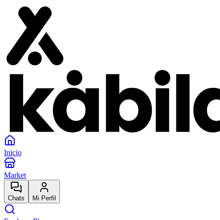
Inicio
Market
Chats
Mi Perfil