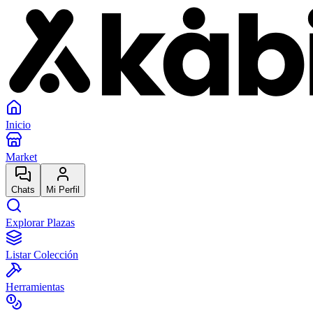
Inicio
Market
Chats
Mi Perfil
Explorar Plazas
Listar Colección
Herramientas