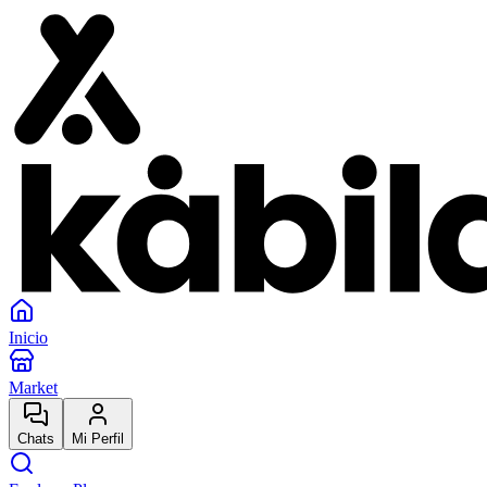
Inicio
Market
Chats
Mi Perfil