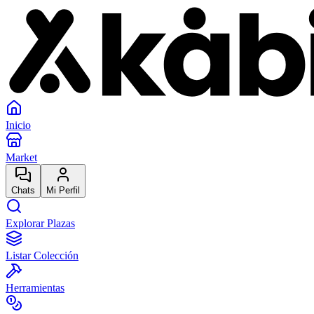
Inicio
Market
Chats
Mi Perfil
Explorar Plazas
Listar Colección
Herramientas