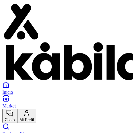
Inicio
Market
Chats
Mi Perfil