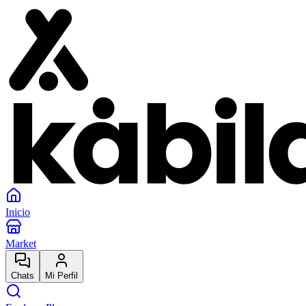
Inicio
Market
Chats
Mi Perfil