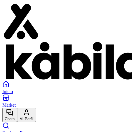
Inicio
Market
Chats
Mi Perfil