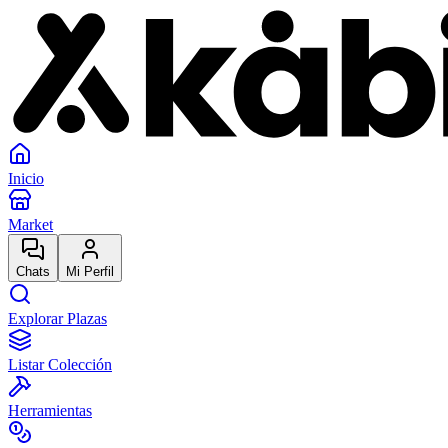
Inicio
Market
Chats
Mi Perfil
Explorar Plazas
Listar Colección
Herramientas