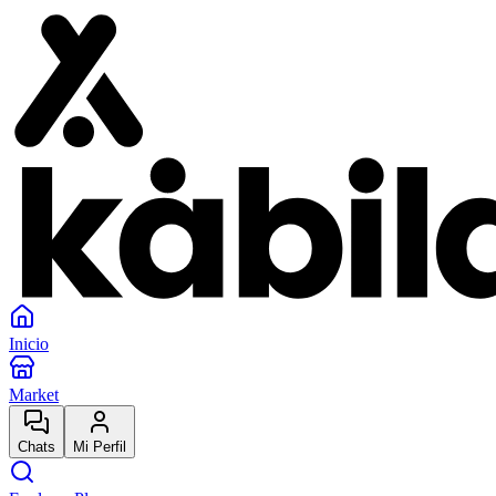
Inicio
Market
Chats
Mi Perfil