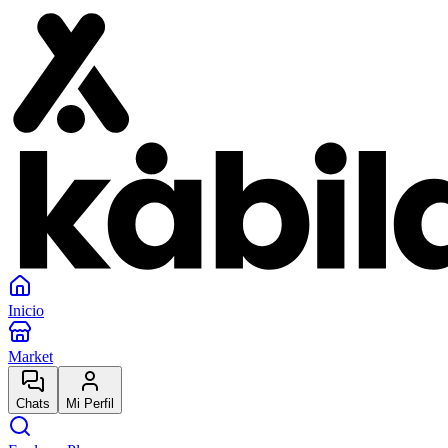
Inicio
Market
Chats
Mi Perfil