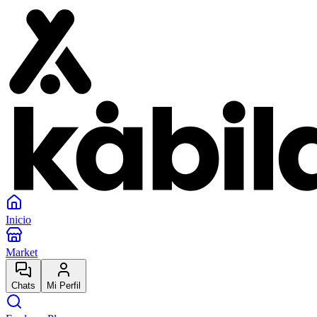
Inicio
Market
Chats
Mi Perfil