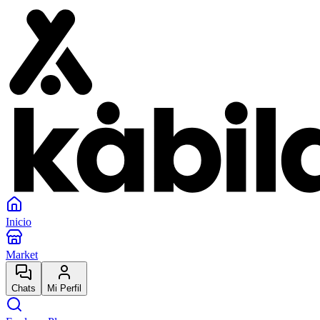
Inicio
Market
Chats
Mi Perfil