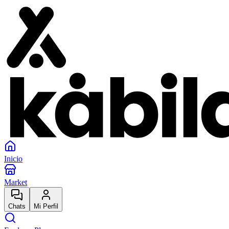
Inicio
Market
Chats
Mi Perfil