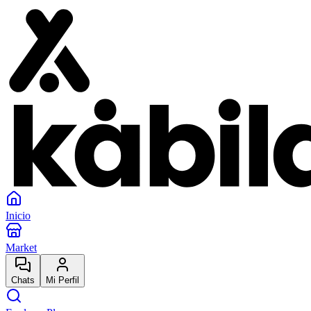
Inicio
Market
Chats
Mi Perfil