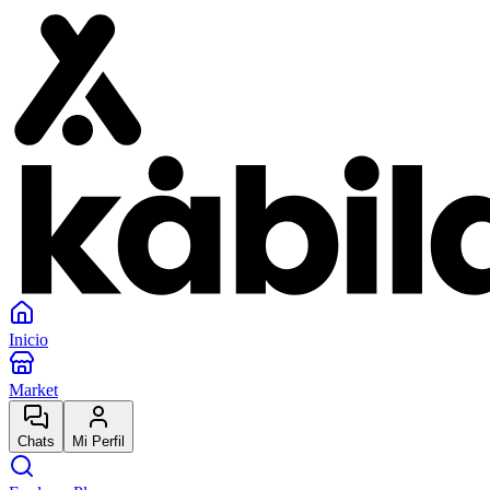
Inicio
Market
Chats
Mi Perfil