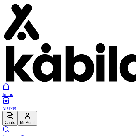
Inicio
Market
Chats
Mi Perfil