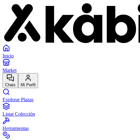
Inicio
Market
Chats
Mi Perfil
Explorar Plazas
Listar Colección
Herramientas