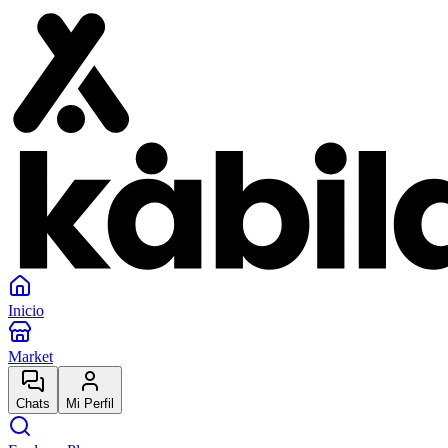
Inicio
Market
Chats
Mi Perfil