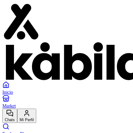
Inicio
Market
Chats
Mi Perfil