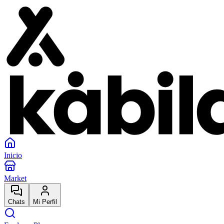
Inicio
Market
Chats
Mi Perfil