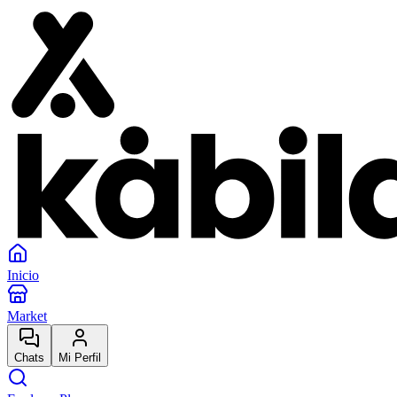
Inicio
Market
Chats
Mi Perfil