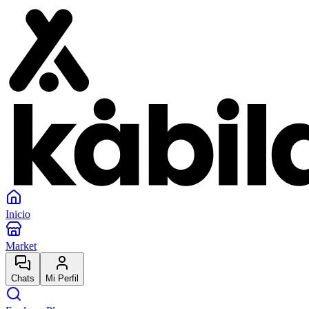
Inicio
Market
Chats
Mi Perfil