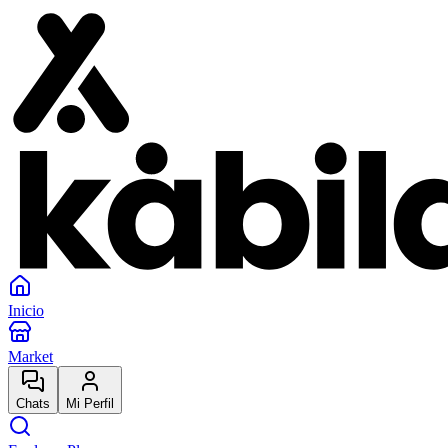
Inicio
Market
Chats
Mi Perfil