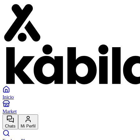
Inicio
Market
Chats
Mi Perfil