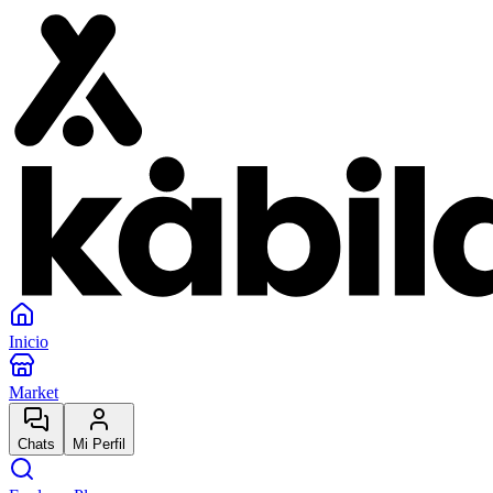
Inicio
Market
Chats
Mi Perfil