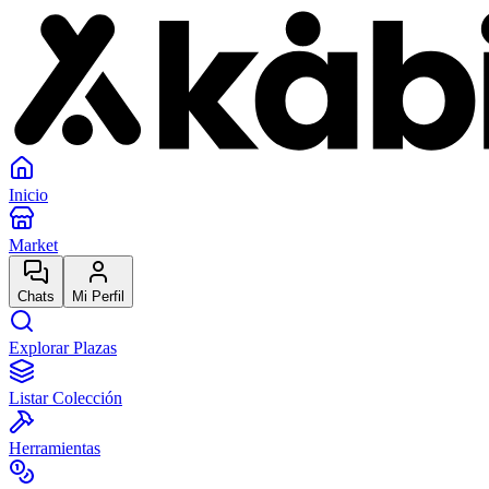
Inicio
Market
Chats
Mi Perfil
Explorar Plazas
Listar Colección
Herramientas