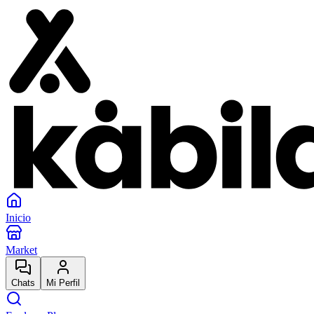
Inicio
Market
Chats
Mi Perfil