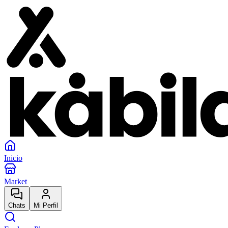
Inicio
Market
Chats
Mi Perfil