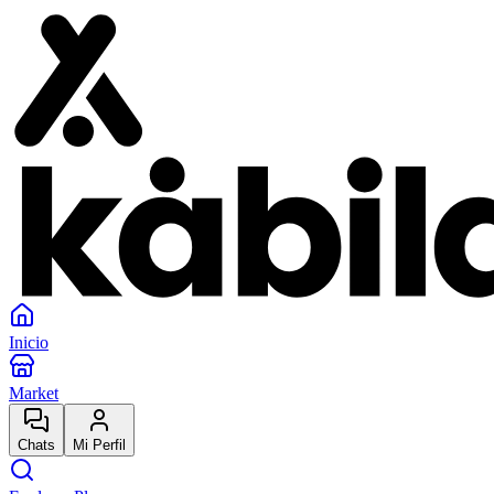
Inicio
Market
Chats
Mi Perfil