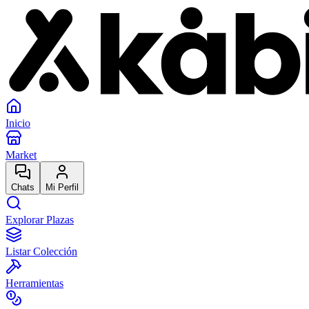
Inicio
Market
Chats
Mi Perfil
Explorar Plazas
Listar Colección
Herramientas