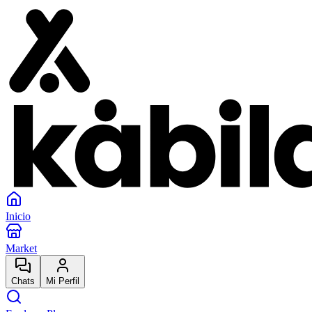
Inicio
Market
Chats
Mi Perfil