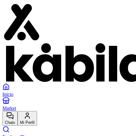
Inicio
Market
Chats
Mi Perfil