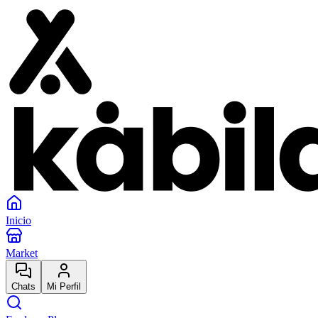
Inicio
Market
Chats
Mi Perfil