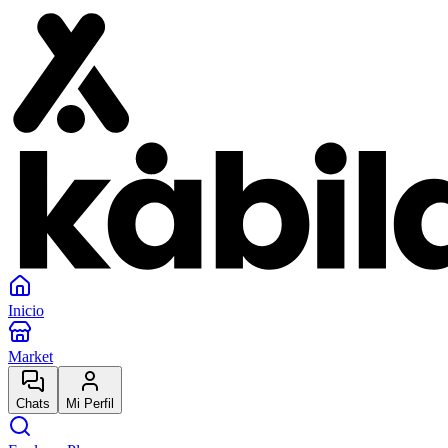
Inicio
Market
Chats
Mi Perfil